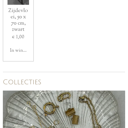
Zijdevlo
ei, 50 x
70 cm,
zwart
€ 1,00
In winkelwagen
Collecties