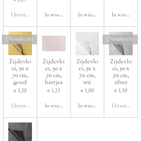
€ 2,25
Uitverkocht
In winkelwagen
In winkelwagen
In winkelwa
Uitverkocht
Uitverkocht
Zijdevlo
Zijdevlo
Zijdevlo
Zijdevlo
ei, 50 x
ei, 50 x
ei, 50 x
ei, 50 x
70 cm,
70 cm,
70 cm,
70 cm,
goud
hartjes
wit
zilver
€ 1,50
€ 1,25
€ 1,00
€ 1,50
Uitverkocht
In winkelwagen
In winkelwagen
Uitverkocht