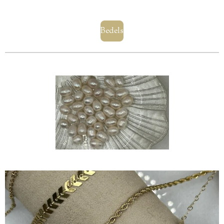
Bedels