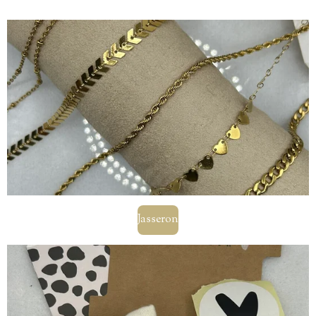
Jasseron