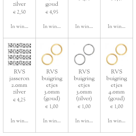
zilver
goud
€ 2,50
€ 4,95
In winkelwagen
In winkelwagen
In winkelwagen
In winkelwa
RVS
RVS
RVS
RVS
jasseron
buigring
buigring
buigring
2.0mm
etjes
etjes
etjes
zilver
3.0mm
3.0mm
4.0mm
(goud)
(zilver)
(goud)
€ 4,25
€ 1,00
€ 1,00
€ 1,00
In winkelwagen
In winkelwagen
In winkelwagen
In winkelwa