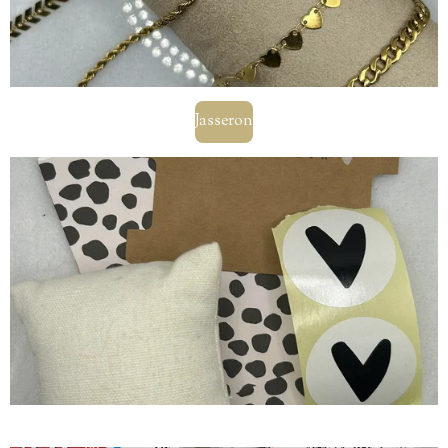
Jasseron