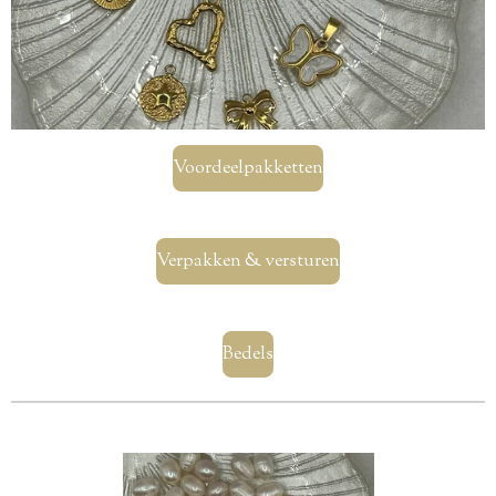
Voordeelpakketten
Verpakken & versturen
Bedels