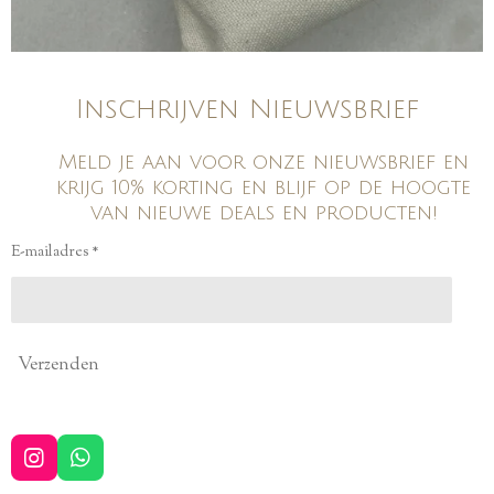
Inschrijven Nieuwsbrief
Meld je aan voor onze nieuwsbrief en
krijg 10% korting en blijf op de hoogte
van nieuwe deals en producten!
E-mailadres *
Verzenden
I
W
n
h