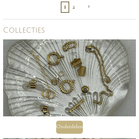
1
2
Collecties
Onderdelen