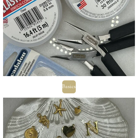
Basics