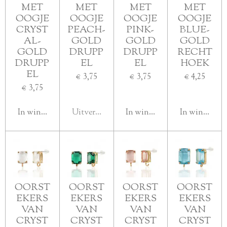
MET
MET
MET
MET
OOGJE
OOGJE
OOGJE
OOGJE
CRYST
PEACH-
PINK-
BLUE-
AL-
GOLD
GOLD
GOLD
GOLD
DRUPP
DRUPP
RECHT
DRUPP
EL
EL
HOEK
EL
€ 3,75
€ 3,75
€ 4,25
€ 3,75
In winkelwagen
Uitverkocht
In winkelwagen
In winkelwa
OORST
OORST
OORST
OORST
EKERS
EKERS
EKERS
EKERS
VAN
VAN
VAN
VAN
CRYST
CRYST
CRYST
CRYST