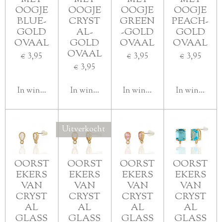
OOGJE
OOGJE
OOGJE
OOGJE
BLUE-
CRYST
GREEN
PEACH-
GOLD
AL-
-GOLD
GOLD
OVAAL
GOLD
OVAAL
OVAAL
OVAAL
€ 3,95
€ 3,95
€ 3,95
€ 3,95
In winkelwagen
In winkelwagen
In winkelwagen
In winkelwa
Uitverkocht
OORST
OORST
OORST
OORST
EKERS
EKERS
EKERS
EKERS
VAN
VAN
VAN
VAN
CRYST
CRYST
CRYST
CRYST
AL
AL
AL
AL
GLASS
GLASS
GLASS
GLASS