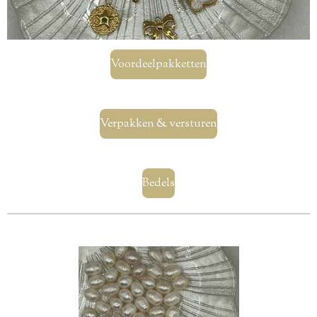
Voordeelpakketten
Verpakken & versturen
Bedels