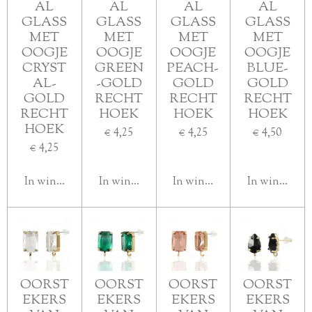
AL
AL
AL
AL
GLASS
GLASS
GLASS
GLASS
MET
MET
MET
MET
OOGJE
OOGJE
OOGJE
OOGJE
CRYST
GREEN
PEACH-
BLUE-
AL-
-GOLD
GOLD
GOLD
GOLD
RECHT
RECHT
RECHT
RECHT
HOEK
HOEK
HOEK
HOEK
€ 4,25
€ 4,25
€ 4,50
€ 4,25
In winkelwagen
In winkelwagen
In winkelwagen
In winkelwa
OORST
OORST
OORST
OORST
EKERS
EKERS
EKERS
EKERS