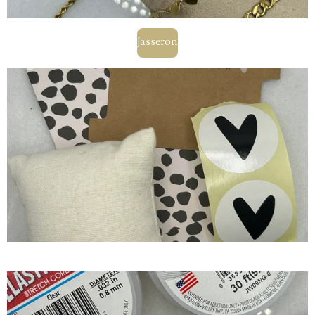
Jasseron