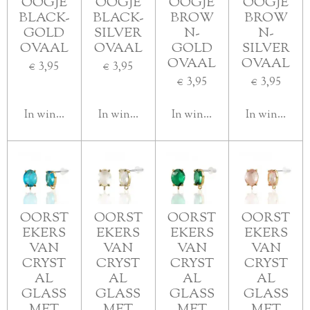
OOGJE
OOGJE
OOGJE
OOGJE
BLACK-
BLACK-
BROW
BROW
GOLD
SILVER
N-
N-
OVAAL
OVAAL
GOLD
SILVER
OVAAL
OVAAL
€ 3,95
€ 3,95
€ 3,95
€ 3,95
In winkelwagen
In winkelwagen
In winkelwagen
In winkelwa
OORST
OORST
OORST
OORST
EKERS
EKERS
EKERS
EKERS
VAN
VAN
VAN
VAN
CRYST
CRYST
CRYST
CRYST
AL
AL
AL
AL
GLASS
GLASS
GLASS
GLASS
MET
MET
MET
MET