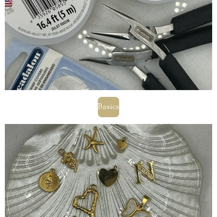
Basics