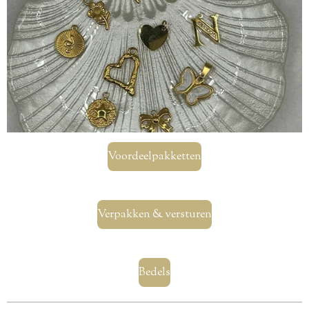
Voordeelpakketten
Verpakken & versturen
Bedels