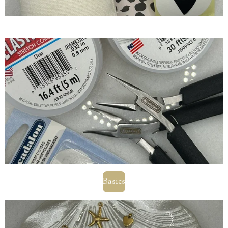
Basics