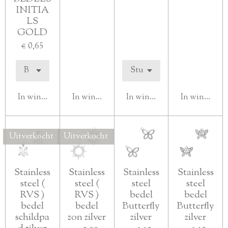
INITIA
LS
GOLD
€ 0,65
In winkelwagen
In winkelwagen
In winkelwagen
In winkelwa
Uitverkocht
Uitverkocht
Stainless
Stainless
Stainless
Stainless
steel (
steel (
steel
steel
RVS )
RVS )
bedel
bedel
bedel
bedel
Butterfly
Butterfly
schildpa
zon zilver
zilver
zilver