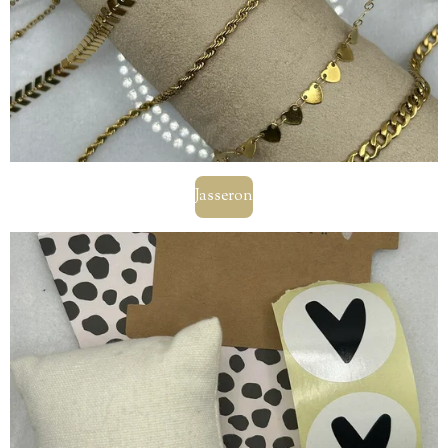
Jasseron