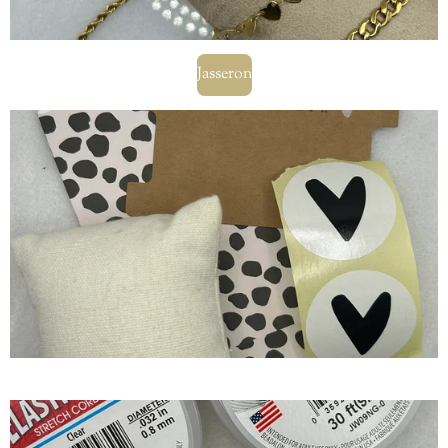
Jasseron