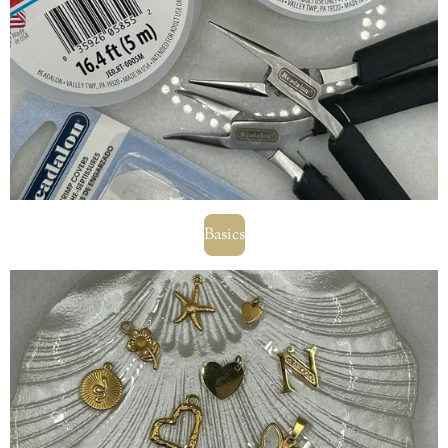
Basics