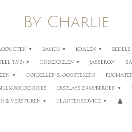
By Charlie
PRODUCTEN
BASICS
KRALEN
BEDELS
TEEL (RVS)
ONDERDELEN
JASSERON
S
TEEN
OORBELLEN & OORSTEKERS
RIJGMATE
BRILKOORDEINDJES
DISPLAYS EN OPBERGEN
N & VERSTUREN
KLANTENSERVICE