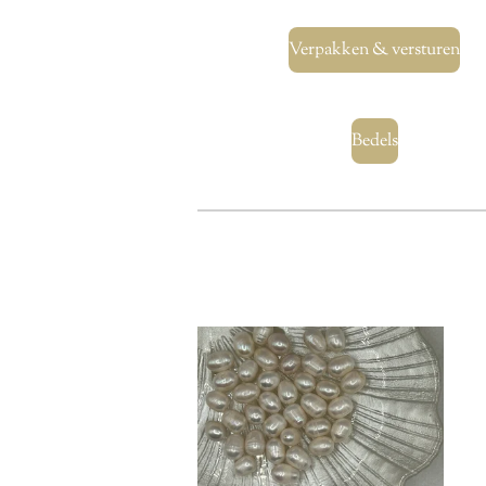
Verpakken & versturen
Bedels