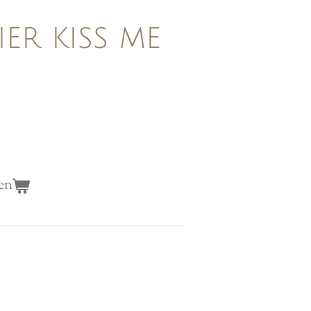
ier kiss me
en