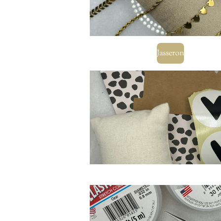
Jasseron