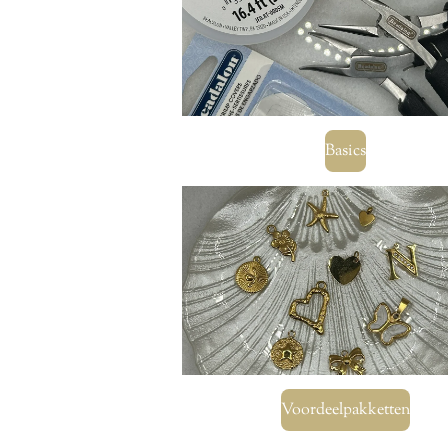
Basics
Voordeelpakketten