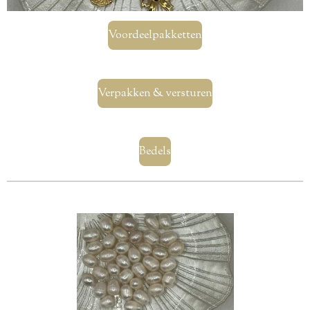
Voordeelpakketten
Verpakken & versturen
Bedels