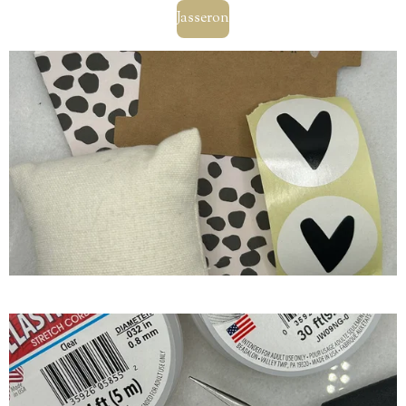
Jasseron