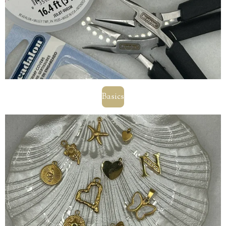
Basics