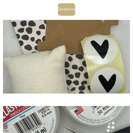
Jasseron