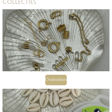
Collecties
Onderdelen