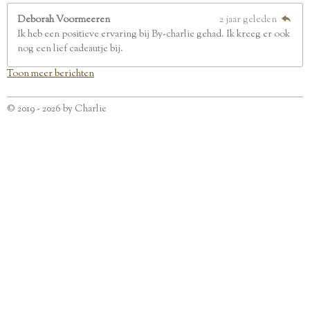
Deborah Voormeeren
2 jaar geleden
Ik heb een positieve ervaring bij By-charlie gehad. Ik kreeg er ook
nog een lief cadeautje bij.
Toon meer berichten
© 2019 - 2026 by Charlie