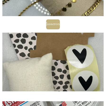
Jasseron