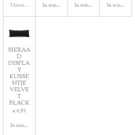
Uitverkocht
In winkelwagen
In winkelwagen
In winkelwa
SIERAA
D
DISPLA
Y
KUSSE
NTJE
VELVE
T
BLACK
€ 6,95
In winkelwagen