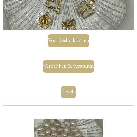
Voordeelpakketten
Verpakken & versturen
Bedels