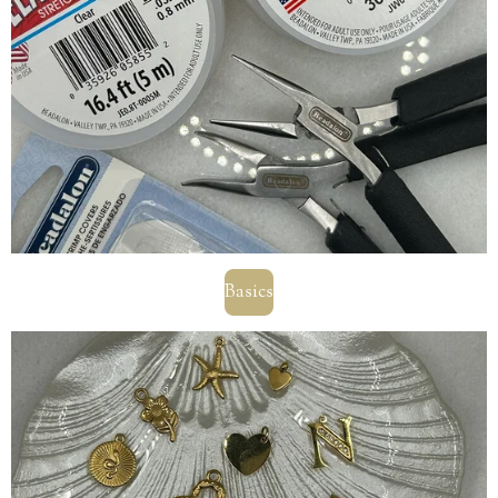
Basics