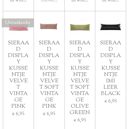
In winkelwagen
Uitverkocht
In winkelwagen
In winkelwa
Uitverkocht
SIERAA
SIERAA
SIERAA
SIERAA
D
D
D
D
DISPLA
DISPLA
DISPLA
DISPLA
Y
Y
Y
Y
KUSSE
KUSSE
KUSSE
KUSSE
NTJE
NTJE
NTJE
NTJE
VELVE
VELVE
VELVE
IMI
T
T SOFT
T SOFT
LEER
VINTA
VINTA
VINTA
BLACK
GE
GE
GE
€ 6,95
PINK
PINK
OLIVE
GREEN
€ 6,95
€ 6,95
€ 6,95