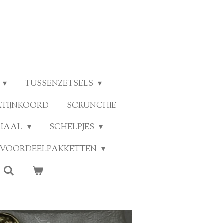
TUSSENZETSELS
ATIJNKOORD
SCRUNCHIE
RIAAL
SCHELPJES
VOORDEELPAKKETTEN