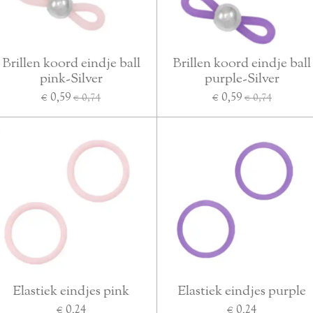
Brillen koord eindje ball
Brillen koord eindje ball
pink-Silver
purple-Silver
€ 0,59
€ 0,59
€ 0,74
€ 0,74
Elastiek eindjes pink
Elastiek eindjes purple
€ 0,24
€ 0,24