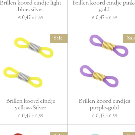
Brillen koord eindje light
Brillen koord eindje pink
blue-silver
gold
€ 0,47
€ 0,47
€ 0,59
€ 0,59
Sale!
Sal
Brillen koord eindje
Brillen koord eindjes
yellow-Silver
purple-gold
€ 0,47
€ 0,47
€ 0,59
€ 0,59