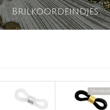
Brilkoordeindjes
Uitverkoc