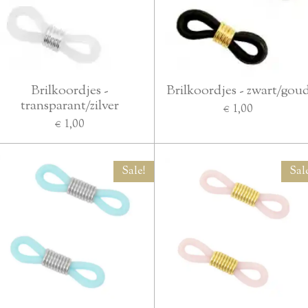
Brilkoordjes -
Brilkoordjes - zwart/gou
transparant/zilver
€ 1,00
€ 1,00
Sale!
Sal