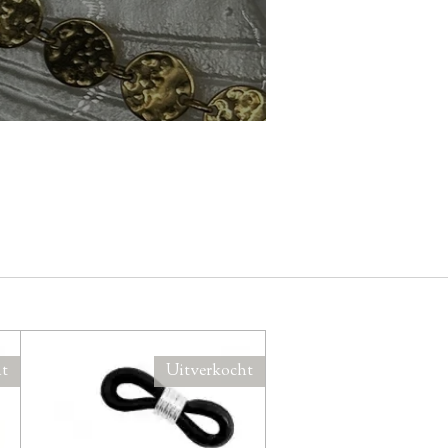
ht
Uitverkocht