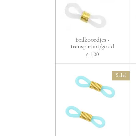
Brilkoordjes -
transparant/goud
€ 1,00
Sale!