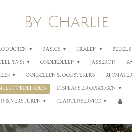
By Charlie
PRODUCTEN
BASICS
KRALEN
BEDELS
TEEL (RVS)
ONDERDELEN
JASSERON
S
TEEN
OORBELLEN & OORSTEKERS
RIJGMATE
BRILKOORDEINDJES
DISPLAYS EN OPBERGEN
N & VERSTUREN
KLANTENSERVICE