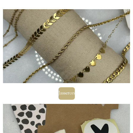
Jasseron