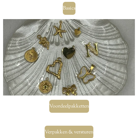
Basics
Voordeelpakketten
Verpakken & versturen