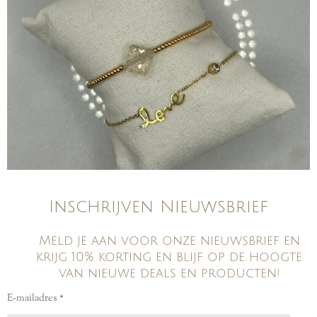
Inschrijven Nieuwsbrief
Meld je aan voor onze nieuwsbrief en
krijg 10% korting en blijf op de hoogte
van nieuwe deals en producten!
E-mailadres *