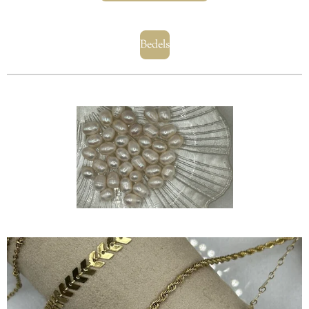
Bedels