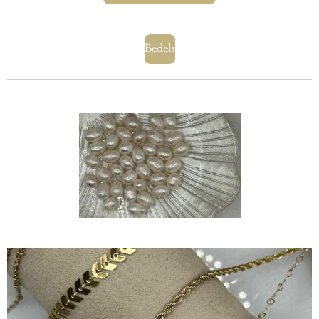
Bedels