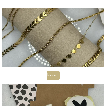
Jasseron