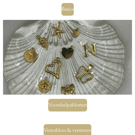
Basics
Voordeelpakketten
Verpakken & versturen