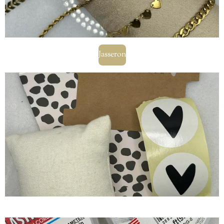
Jasseron