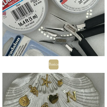
Basics