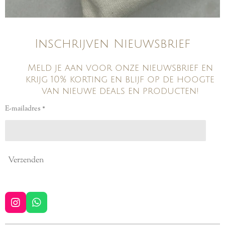
Inschrijven Nieuwsbrief
Meld je aan voor onze nieuwsbrief en
krijg 10% korting en blijf op de hoogte
van nieuwe deals en producten!
E-mailadres *
Verzenden
I
W
n
h