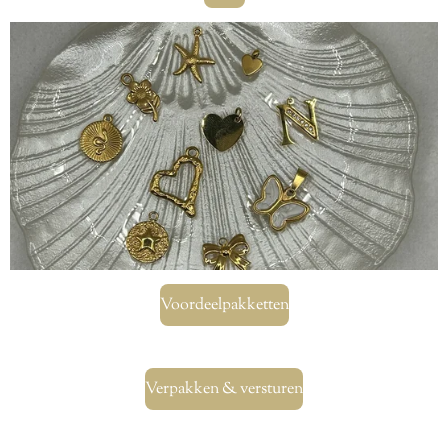
Voordeelpakketten
Verpakken & versturen