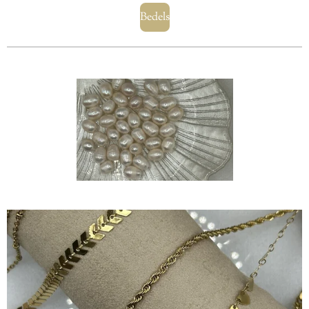
Bedels