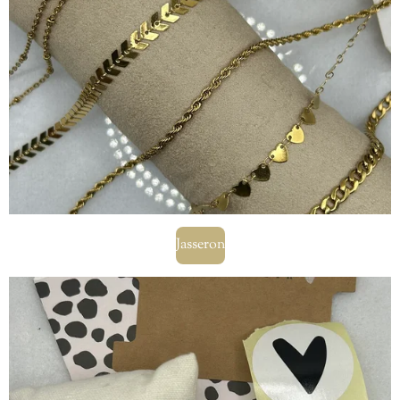
Jasseron