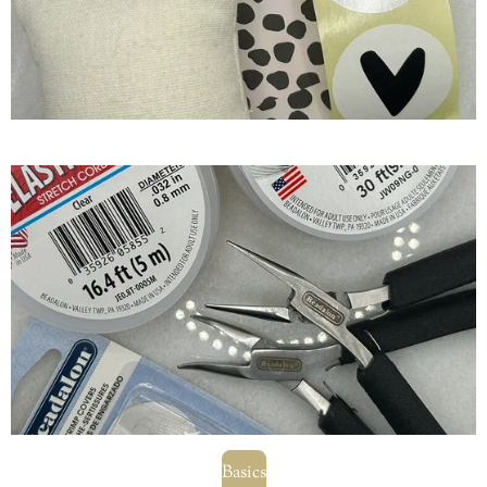
Basics