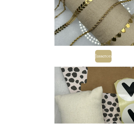
Jasseron