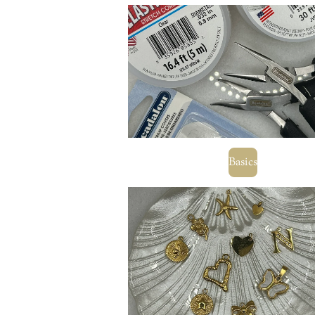
Basics