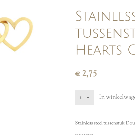
Stainles
tussens
Hearts
€ 2,75
In winkelwag
Stainless steel tussenstuk D