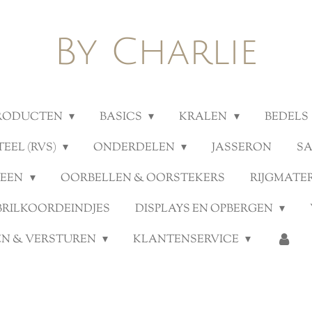
By Charlie
PRODUCTEN
BASICS
KRALEN
BEDELS
TEEL (RVS)
ONDERDELEN
JASSERON
S
TEEN
OORBELLEN & OORSTEKERS
RIJGMATE
BRILKOORDEINDJES
DISPLAYS EN OPBERGEN
N & VERSTUREN
KLANTENSERVICE