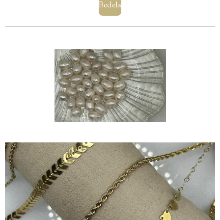
Bedels