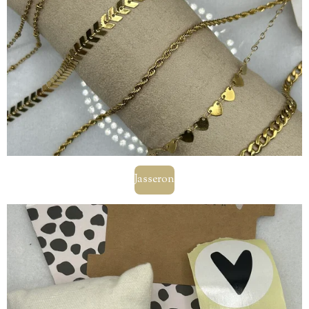
Jasseron