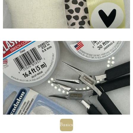
Basics