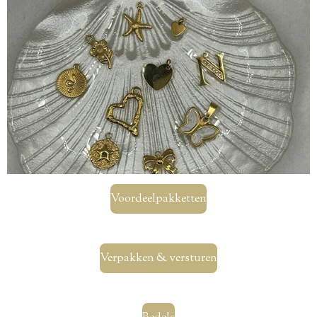
Voordeelpakketten
Verpakken & versturen