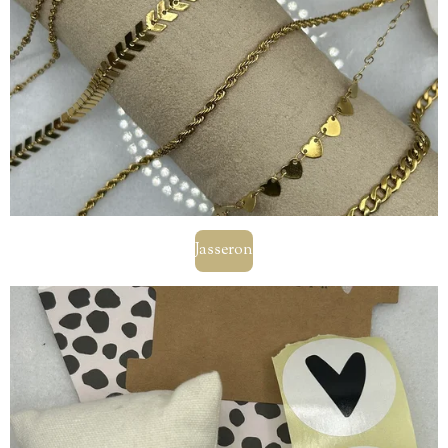
Jasseron