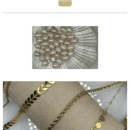
Bedels