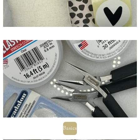
Basics