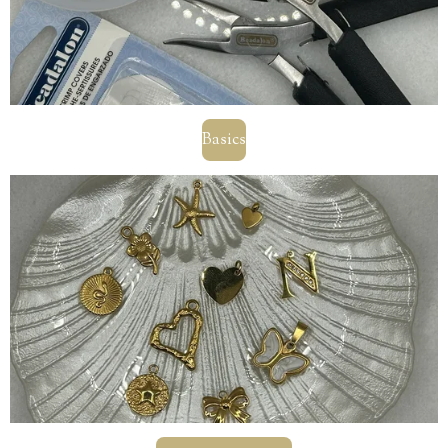
Basics