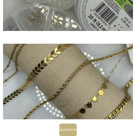
Jasseron