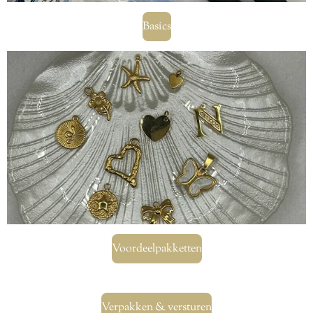
Basics
Voordeelpakketten
Verpakken & versturen