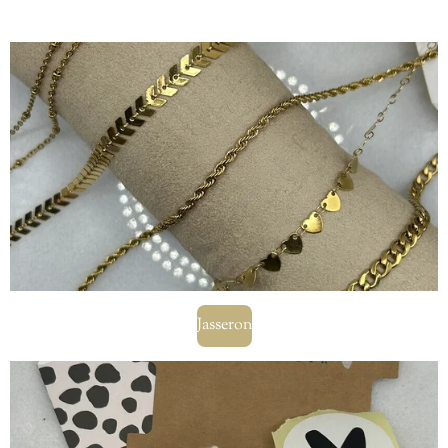
Jasseron