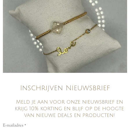
Inschrijven Nieuwsbrief
Meld je aan voor onze nieuwsbrief en
krijg 10% korting en blijf op de hoogte
van nieuwe deals en producten!
E-mailadres *