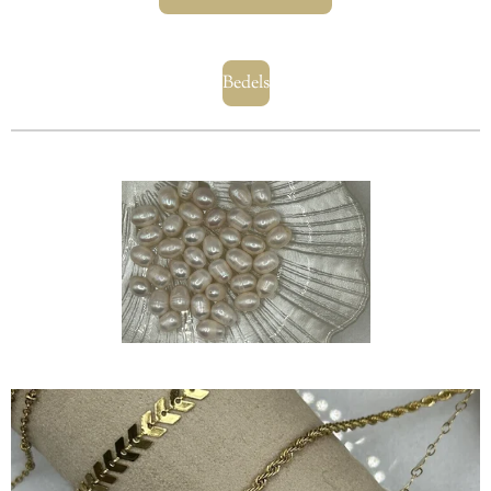
Bedels