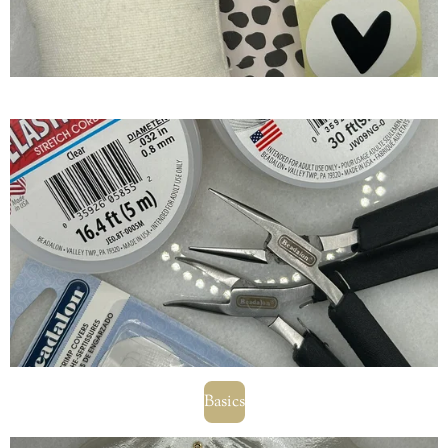
Basics