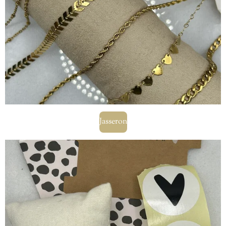
Jasseron