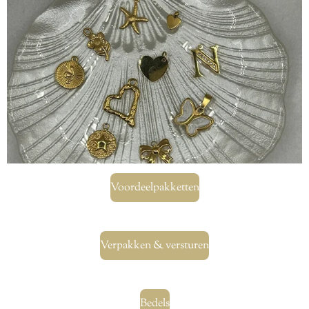
Voordeelpakketten
Verpakken & versturen
Bedels