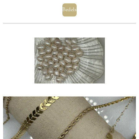
Bedels