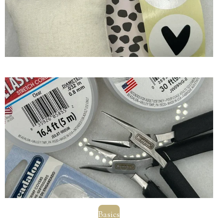
Basics