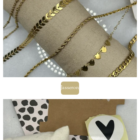
Jasseron