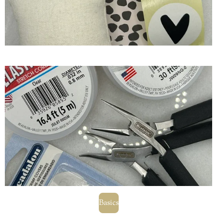
Basics