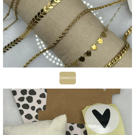
Jasseron