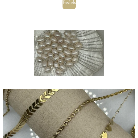
Bedels