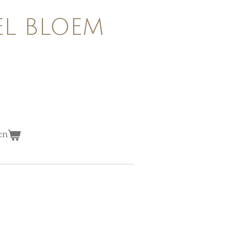
EL BLOEM
en