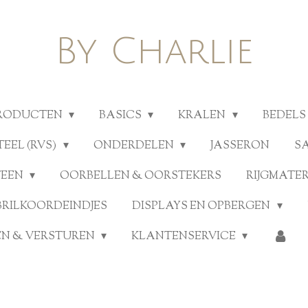
By Charlie
PRODUCTEN
BASICS
KRALEN
BEDELS
TEEL (RVS)
ONDERDELEN
JASSERON
S
TEEN
OORBELLEN & OORSTEKERS
RIJGMATE
BRILKOORDEINDJES
DISPLAYS EN OPBERGEN
N & VERSTUREN
KLANTENSERVICE