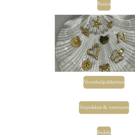
Basics
Voordeelpakketten
Verpakken & versturen
Bedels