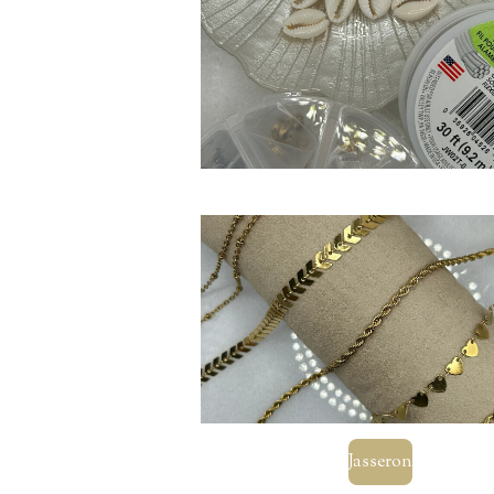
Jasseron