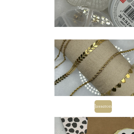
Jasseron