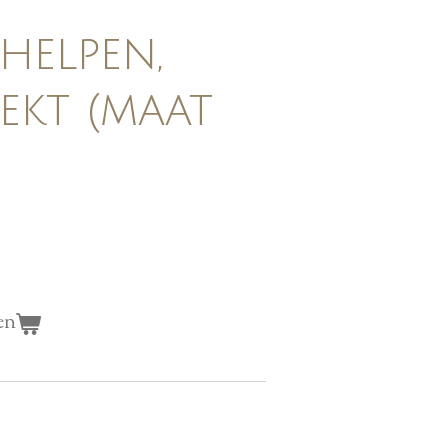
helpen,
ekt (maat
en