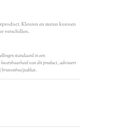
uurproduct. Kleuren en maten kunnen
ar verschillen.
ellingen standaard in een
 kwetsbaarheid van dit product, adviseert
n (brievenbus)pakket.