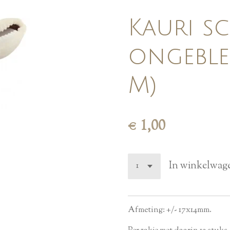
Kauri sc
ongeble
M)
€ 1,00
In winkelwag
Afmeting: +/- 17x14mm.