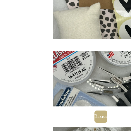
Basics