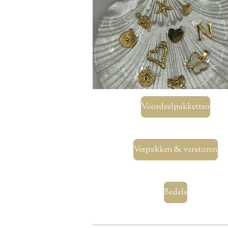
Voordeelpakketten
Verpakken & versturen
Bedels