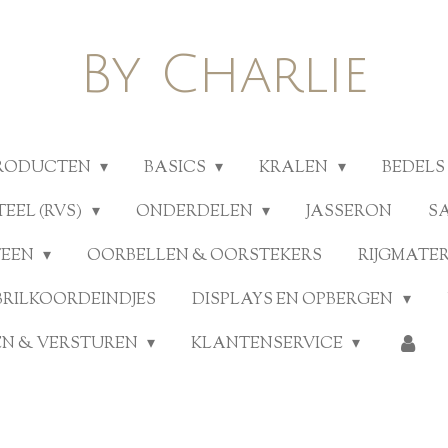
By Charlie
PRODUCTEN
BASICS
KRALEN
BEDELS
TEEL (RVS)
ONDERDELEN
JASSERON
S
TEEN
OORBELLEN & OORSTEKERS
RIJGMATE
BRILKOORDEINDJES
DISPLAYS EN OPBERGEN
N & VERSTUREN
KLANTENSERVICE