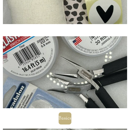
Basics