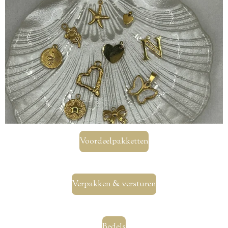
Voordeelpakketten
Verpakken & versturen
Bedels