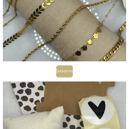
Jasseron