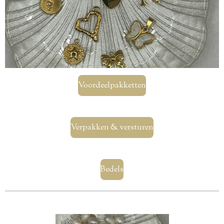
Voordeelpakketten
Verpakken & versturen
Bedels