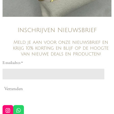
Inschrijven Nieuwsbrief
Meld je aan voor onze nieuwsbrief en
krijg 10% korting en blijf op de hoogte
van nieuwe deals en producten!
E-mailadres *
Verzenden
I
W