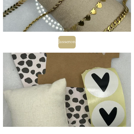
Jasseron