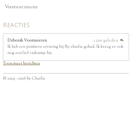
Verstuur reactie
Reacties
Deborah Voormeeren
2 jaar geleden
Ik heb een positieve ervaring bij By-charlie gehad. Ik kreeg er ook
nog een lief cadeautje bij.
Toon meer berichten
© 2019 - 2026 by Charlie