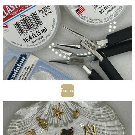
Basics