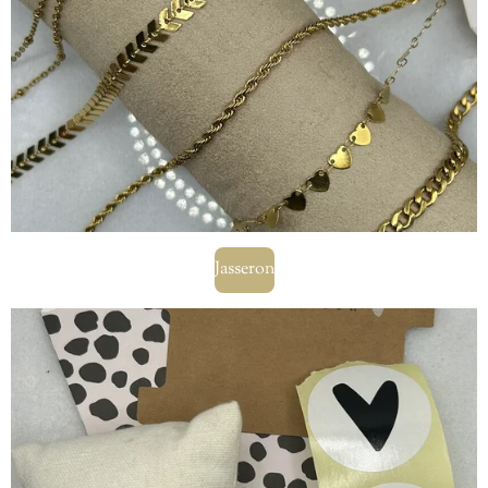
Jasseron