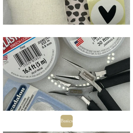
Basics