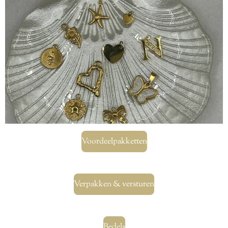
Voordeelpakketten
Verpakken & versturen
Bedels