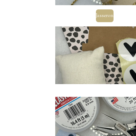
Jasseron