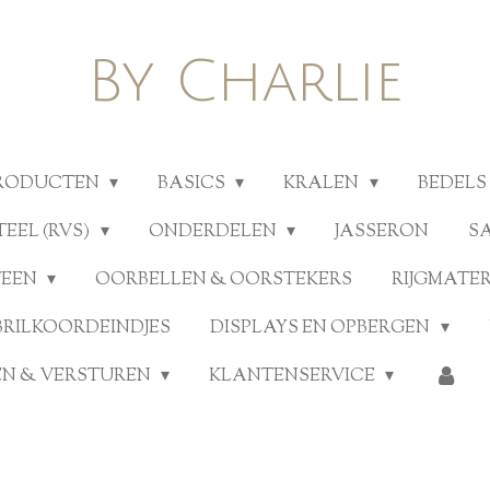
By Charlie
PRODUCTEN
BASICS
KRALEN
BEDELS
TEEL (RVS)
ONDERDELEN
JASSERON
S
TEEN
OORBELLEN & OORSTEKERS
RIJGMATE
BRILKOORDEINDJES
DISPLAYS EN OPBERGEN
N & VERSTUREN
KLANTENSERVICE