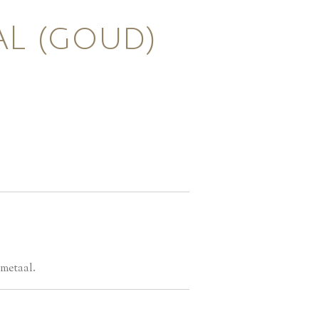
L (goud)
 metaal.