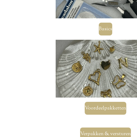
Basics
Voordeelpakketten
Verpakken & versturen