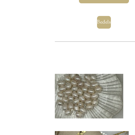
Bedels