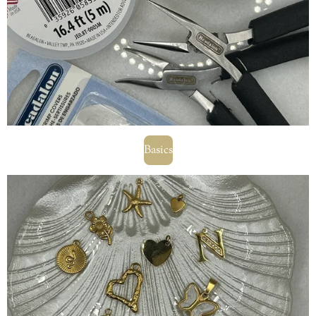
Basics