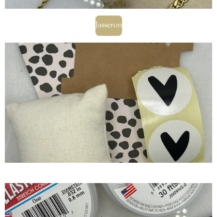
Jasseron