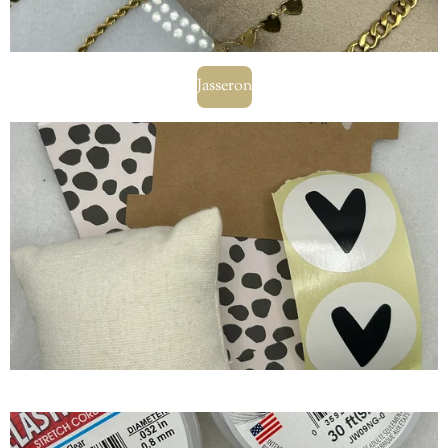
Jasseron