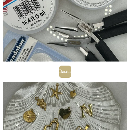
Basics