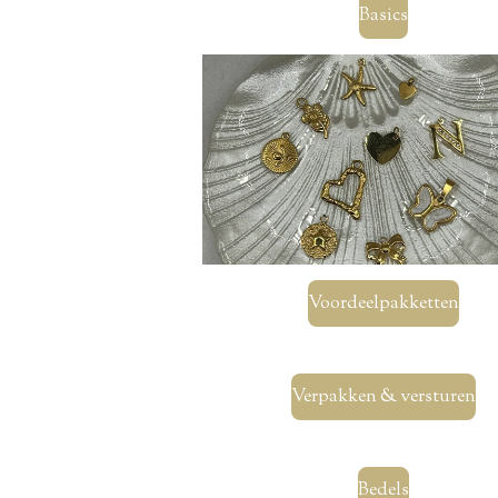
Basics
Voordeelpakketten
Verpakken & versturen
Bedels