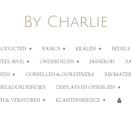
By Charlie
PRODUCTEN
BASICS
KRALEN
BEDELS
TEEL (RVS)
ONDERDELEN
JASSERON
S
TEEN
OORBELLEN & OORSTEKERS
RIJGMATE
BRILKOORDEINDJES
DISPLAYS EN OPBERGEN
N & VERSTUREN
KLANTENSERVICE