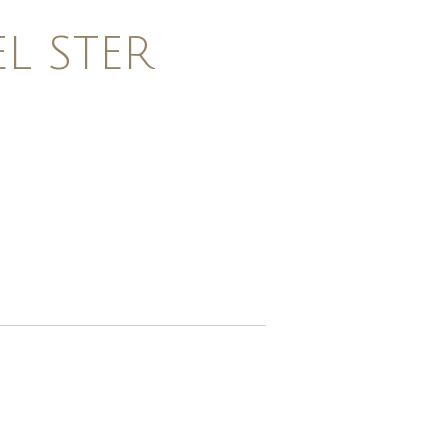
L STER