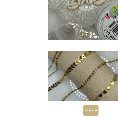
Jasseron