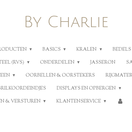
By Charlie
PRODUCTEN
BASICS
KRALEN
BEDELS
TEEL (RVS)
ONDERDELEN
JASSERON
S
TEEN
OORBELLEN & OORSTEKERS
RIJGMATE
BRILKOORDEINDJES
DISPLAYS EN OPBERGEN
N & VERSTUREN
KLANTENSERVICE