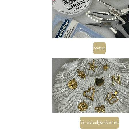
Basics
Voordeelpakketten