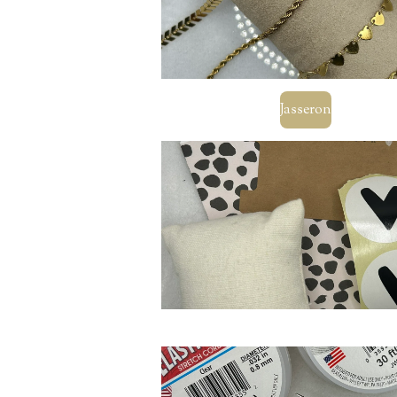
Jasseron