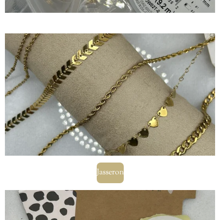
Jasseron