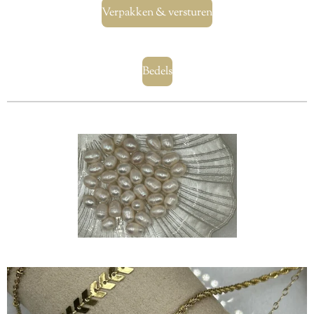
Verpakken & versturen
Bedels