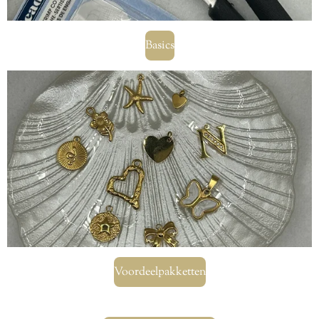
Basics
Voordeelpakketten