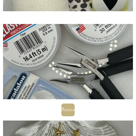
Basics