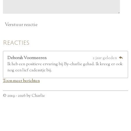
Verstuur reactie
Reacties
Deborah Voormeeren
2 jaar geleden
Ik heb een positieve ervaring bij By-charlie gehad. Ik kreeg er ook
nog een lief cadeautje bij.
Toon meer berichten
© 2019 - 2026 by Charlie