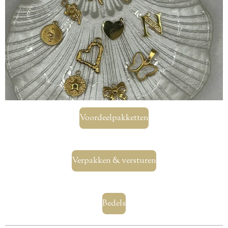
Voordeelpakketten
Verpakken & versturen
Bedels