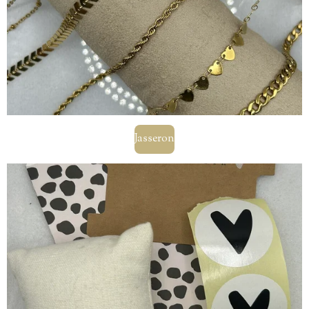
Jasseron