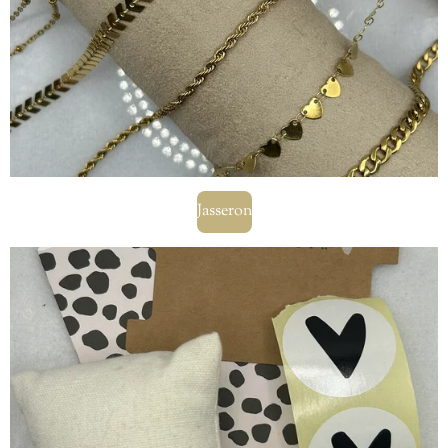
Jasseron