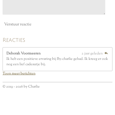
n
Verstuur reactie
Reacties
Deborah Voormeeren
2 jaar geleden
Ik heb een positieve ervaring bij By-charlie gehad. Ik kreeg er ook
nog een lief cadeautje bij.
Toon meer berichten
© 2019 - 2026 by Charlie