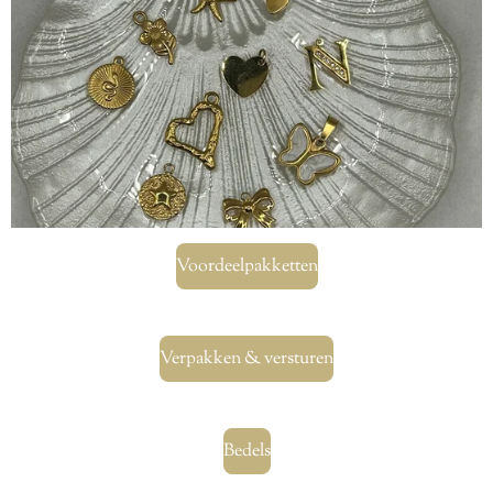
Voordeelpakketten
Verpakken & versturen
Bedels