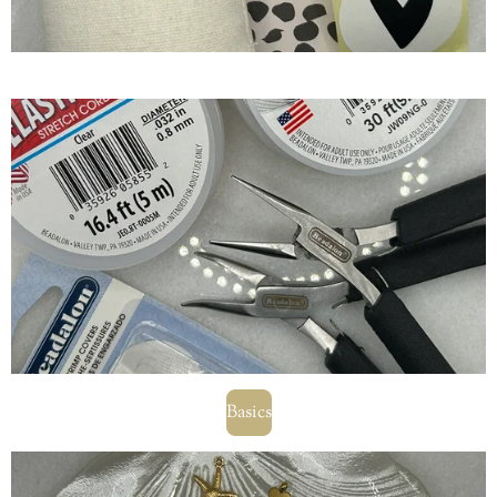
Basics