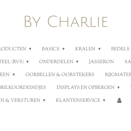
By Charlie
PRODUCTEN
BASICS
KRALEN
BEDELS
TEEL (RVS)
ONDERDELEN
JASSERON
S
TEEN
OORBELLEN & OORSTEKERS
RIJGMATE
BRILKOORDEINDJES
DISPLAYS EN OPBERGEN
N & VERSTUREN
KLANTENSERVICE