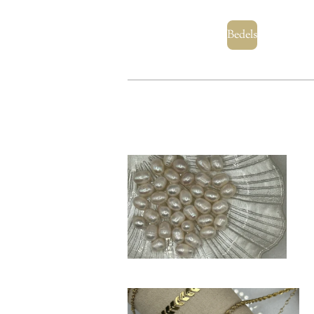
Bedels