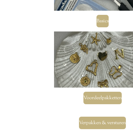
Basics
Voordeelpakketten
Verpakken & versturen