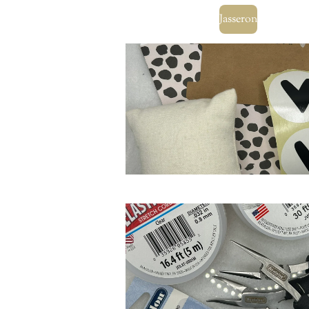
Jasseron