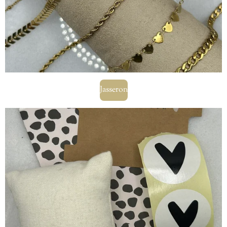
Jasseron