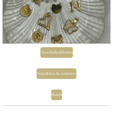
Voordeelpakketten
Verpakken & versturen
Bedels