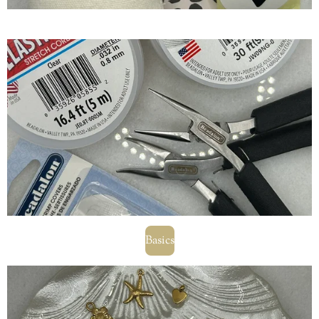
Basics