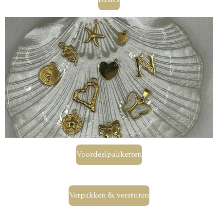
Basics
Voordeelpakketten
Verpakken & versturen