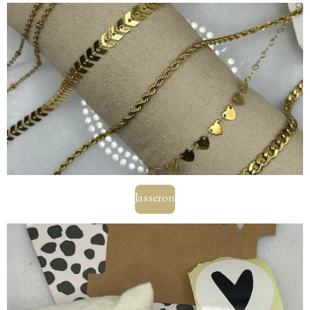
Jasseron