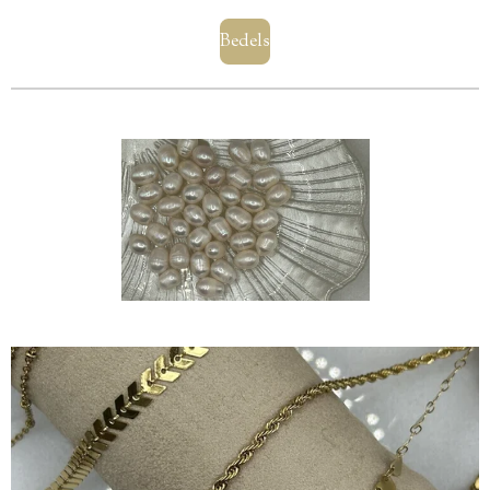
Bedels