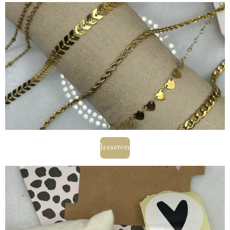
Jasseron