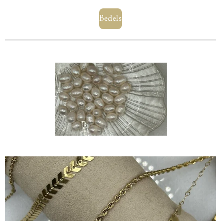
Bedels