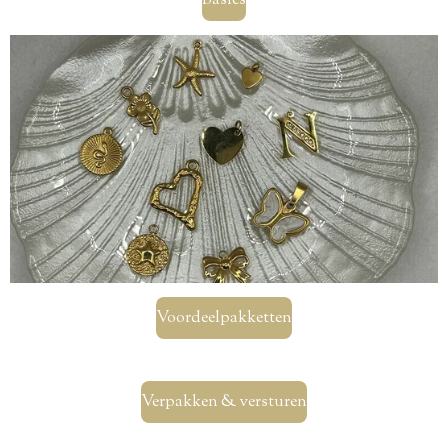
Basics
Voordeelpakketten
Verpakken & versturen