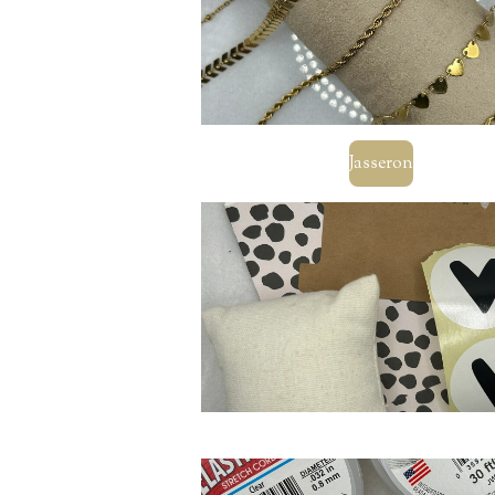
Jasseron