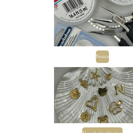
Basics