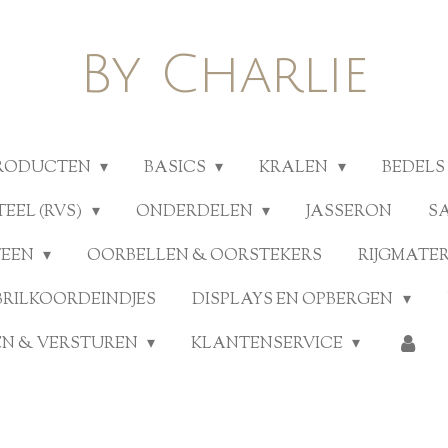
By Charlie
PRODUCTEN
BASICS
KRALEN
BEDELS
TEEL (RVS)
ONDERDELEN
JASSERON
S
TEEN
OORBELLEN & OORSTEKERS
RIJGMATE
BRILKOORDEINDJES
DISPLAYS EN OPBERGEN
N & VERSTUREN
KLANTENSERVICE