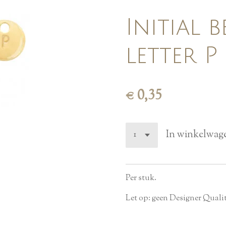
Initial b
letter 
€ 0,35
In winkelwag
Per stuk.
Let op: geen Designer Quali