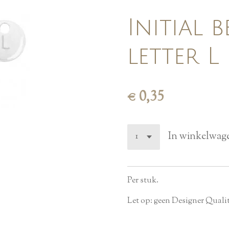
Initial b
letter L 
€ 0,35
In winkelwag
Per stuk.
Let op: geen Designer Quali