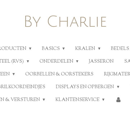
By Charlie
PRODUCTEN
BASICS
KRALEN
BEDELS
TEEL (RVS)
ONDERDELEN
JASSERON
S
TEEN
OORBELLEN & OORSTEKERS
RIJGMATE
BRILKOORDEINDJES
DISPLAYS EN OPBERGEN
N & VERSTUREN
KLANTENSERVICE