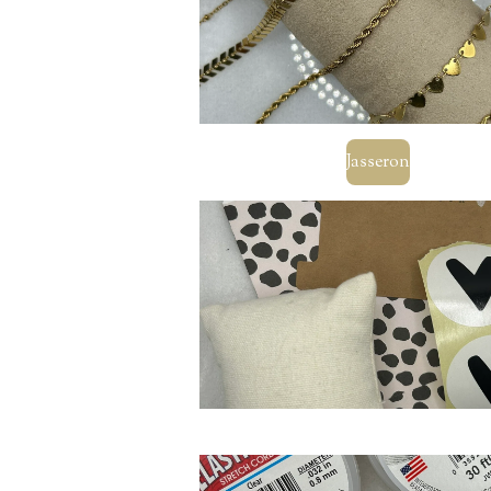
Jasseron