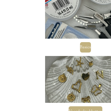
Basics