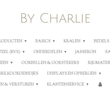
By Charlie
PRODUCTEN
BASICS
KRALEN
BEDELS
TEEL (RVS)
ONDERDELEN
JASSERON
S
TEEN
OORBELLEN & OORSTEKERS
RIJGMATE
BRILKOORDEINDJES
DISPLAYS EN OPBERGEN
N & VERSTUREN
KLANTENSERVICE