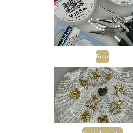
Basics