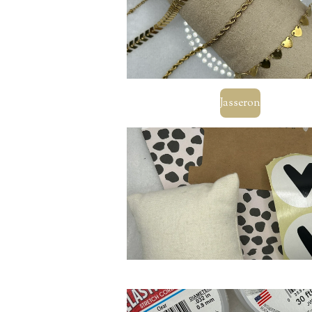
Jasseron