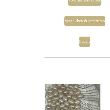
Voordeelpakketten
Verpakken & versturen
Bedels