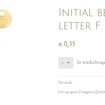
Initial b
letter 
€ 0,35
In winkelwag
Per stuk.
Let op: geen Designer Quali