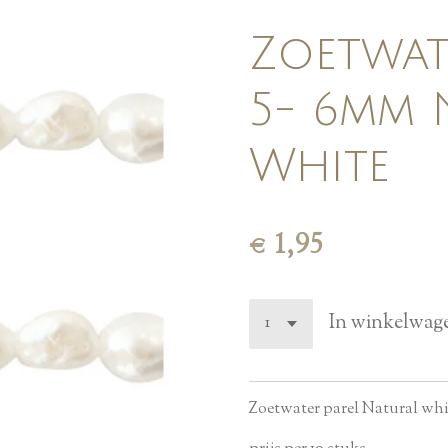
Zoetwat
5- 6mm 
White
€ 1,95
In winkelwag
Zoetwater parel Natural wh