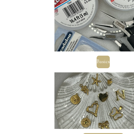
Basics