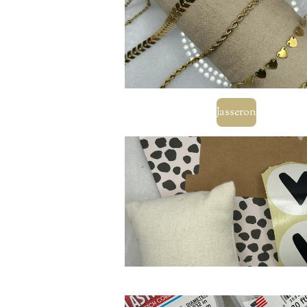
Jasseron