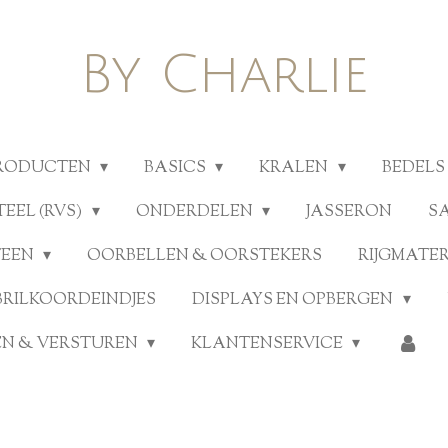
By Charlie
PRODUCTEN
BASICS
KRALEN
BEDELS
TEEL (RVS)
ONDERDELEN
JASSERON
S
TEEN
OORBELLEN & OORSTEKERS
RIJGMATE
BRILKOORDEINDJES
DISPLAYS EN OPBERGEN
N & VERSTUREN
KLANTENSERVICE