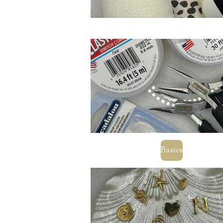
Basics