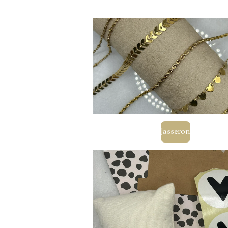
Jasseron