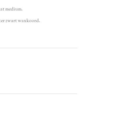
aat medium.
meter zwart waxkoord.