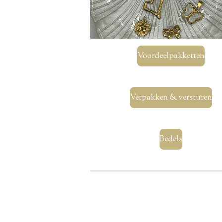
Voordeelpakketten
Verpakken & versturen
Bedels