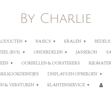
By Charlie
PRODUCTEN
BASICS
KRALEN
BEDELS
TEEL (RVS)
ONDERDELEN
JASSERON
S
TEEN
OORBELLEN & OORSTEKERS
RIJGMATE
BRILKOORDEINDJES
DISPLAYS EN OPBERGEN
N & VERSTUREN
KLANTENSERVICE