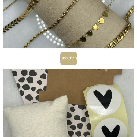
Jasseron