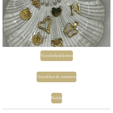
Voordeelpakketten
Verpakken & versturen
Bedels