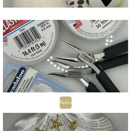
Basics