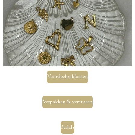
Voordeelpakketten
Verpakken & versturen
Bedels