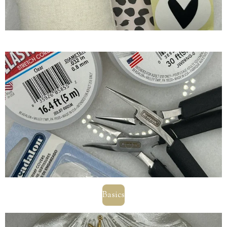
Basics