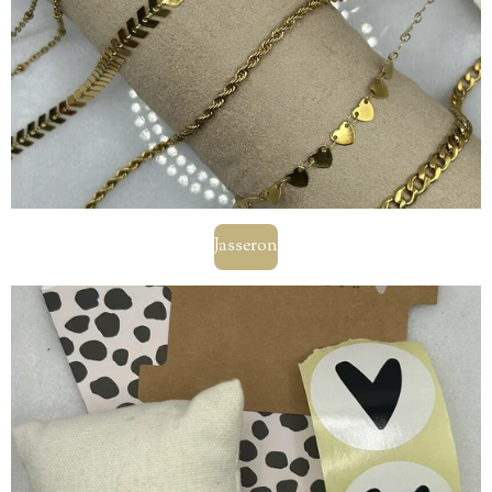
Jasseron