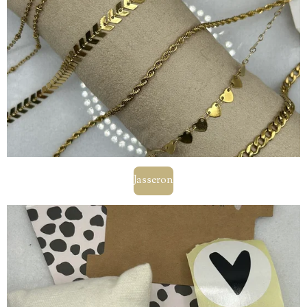
Jasseron