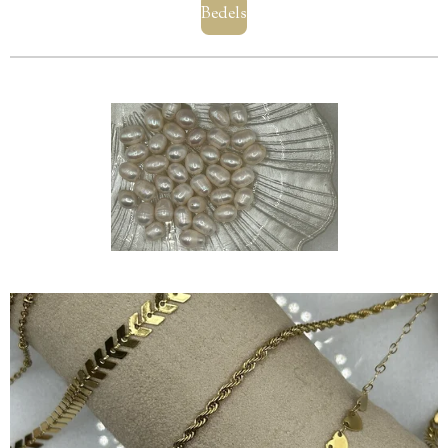
Bedels