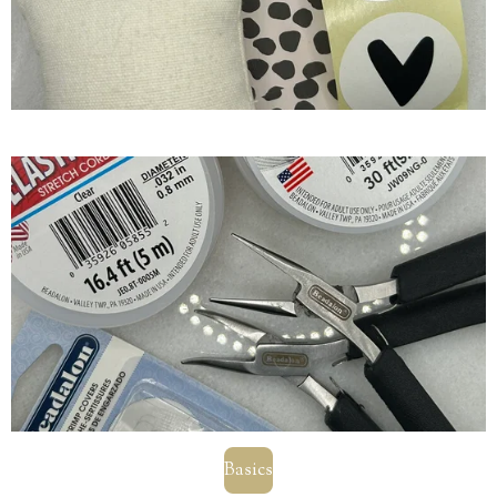
Basics