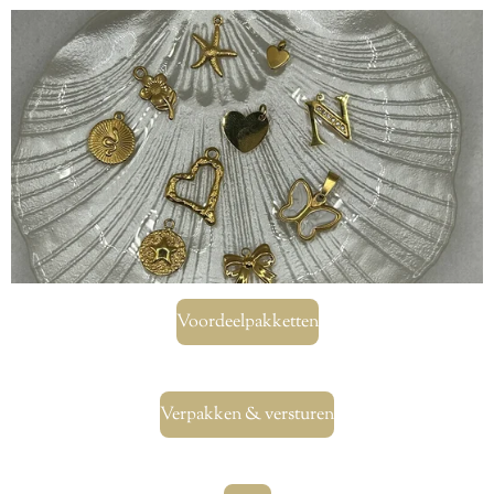
Voordeelpakketten
Verpakken & versturen