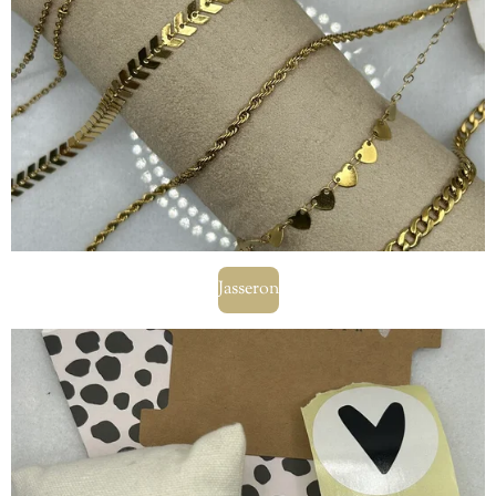
Jasseron