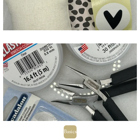
Basics