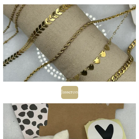
Jasseron