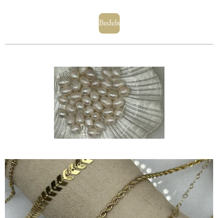
Bedels