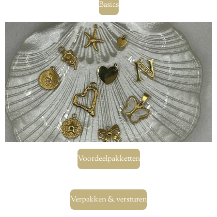
Basics
Voordeelpakketten
Verpakken & versturen