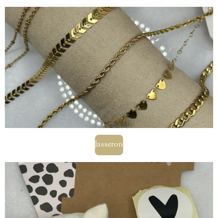
Jasseron