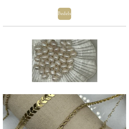
Bedels