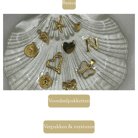
Basics
Voordeelpakketten
Verpakken & versturen